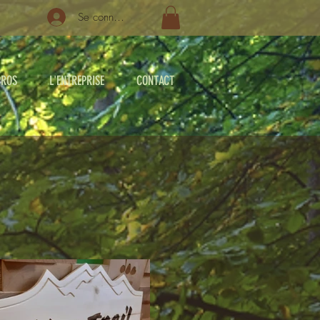
Se connecter
PROS
L'ENTREPRISE
CONTACT